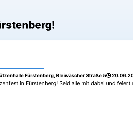
ürstenberg!
ützenhalle Fürstenberg, Bleiwäscher Straße 5
20.06.2
enfest in Fürstenberg! Seid alle mit dabei und feiert 