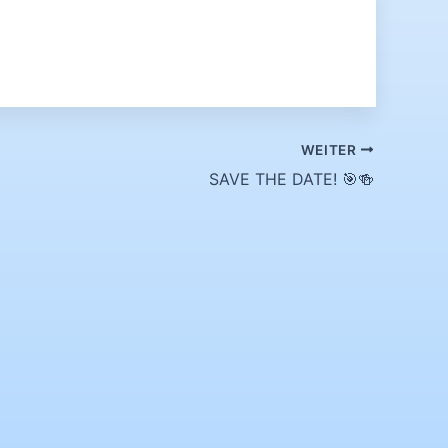
WEITER
SAVE THE DATE! 🎯🍻