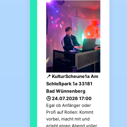
KulturScheune1a Am
Schloßpark 1a 33181
Bad Wünnenberg
24.07.2026 17:00
Egal ob Anfänger oder
Profi auf Rollen: Kommt
vorbei, macht mit und
erlebt einen Abend voller