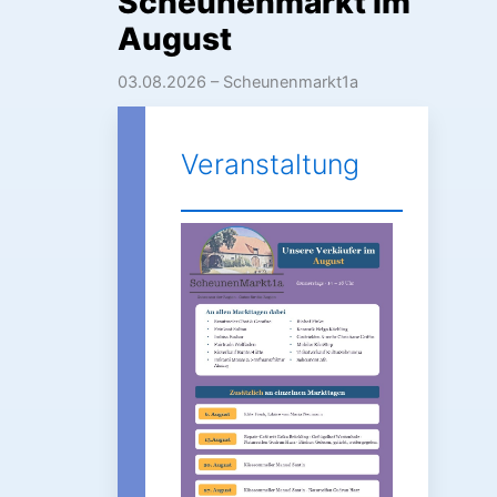
Scheunenmarkt im
August
03.08.2026
– Scheunenmarkt1a
Veranstaltung