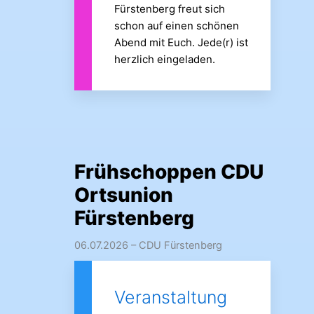
Fürstenberg freut sich
schon auf einen schönen
Abend mit Euch. Jede(r) ist
herzlich eingeladen.
Frühschoppen CDU
Ortsunion
Fürstenberg
06.07.2026
– CDU Fürstenberg
Veranstaltung