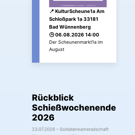
KulturScheune1a Am
Schloßpark 1a 33181
Bad Wünnenberg
06.08.2026 14:00
Der Scheunenmarkt1a im
August
Rückblick
Schießwochenende
2026
23.07.2026
– Soldatenkameradschaft