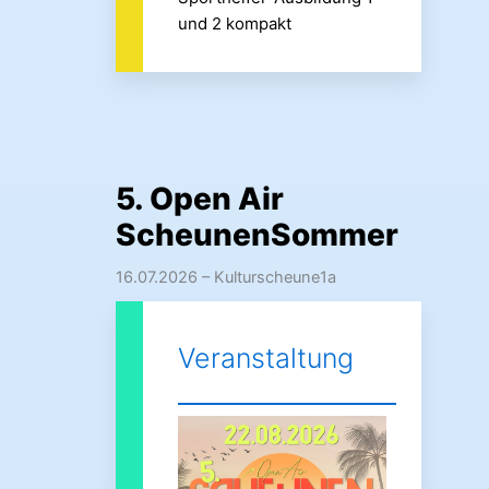
und 2 kompakt
5. Open Air
ScheunenSommer
16.07.2026
– Kulturscheune1a
Veranstaltung