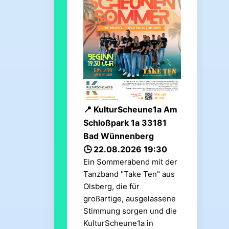
KulturScheune1a Am
Schloßpark 1a 33181
Bad Wünnenberg
22.08.2026 19:30
Ein Sommerabend mit der
Tanzband "Take Ten" aus
Olsberg, die für
großartige, ausgelassene
Stimmung sorgen und die
KulturScheune1a in