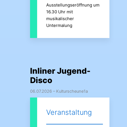
Ausstellungseröffnung um
16.30 Uhr mit
musikalischer
Untermalung
Inliner Jugend-
Disco
06.07.2026
– Kulturscheune1a
Veranstaltung