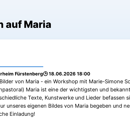
 auf Maria
rrheim Fürstenberg
18.06.2026 18:00
Bilder von Maria - ein Workshop mit Marie-Simone Sc
npastoral) Maria ist eine der wichtigsten und bekann
schiedliche Texte, Kunstwerke und Lieder befassen sic
pur unseres eigenen Bildes von Maria begeben und ne
iche Einladung!