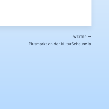
WEITER
Plusmarkt an der KulturScheune1a