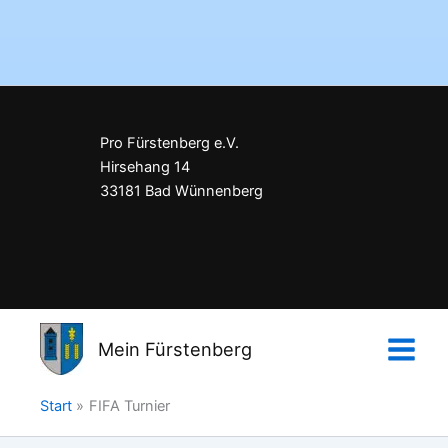
Pro Fürstenberg e.V.
Hirsehang 14
33181 Bad Wünnenberg
Impressum
Datenschutzerklärung
Mein Fürstenberg
Kontakt
Start
FIFA Turnier