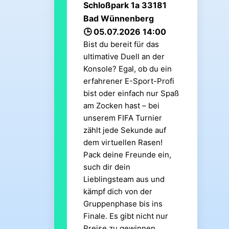
Schloßpark 1a 33181
Bad Wünnenberg
05.07.2026 14:00
Bist du bereit für das
ultimative Duell an der
Konsole? Egal, ob du ein
erfahrener E-Sport-Profi
bist oder einfach nur Spaß
am Zocken hast – bei
unserem FIFA Turnier
zählt jede Sekunde auf
dem virtuellen Rasen!
Pack deine Freunde ein,
such dir dein
Lieblingsteam aus und
kämpf dich von der
Gruppenphase bis ins
Finale. Es gibt nicht nur
Preise zu gewinnen,