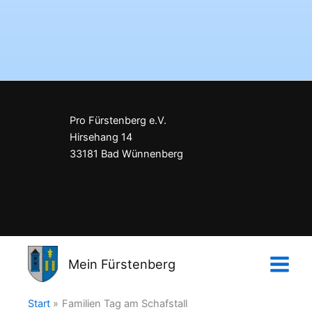
Pro Fürstenberg e.V.
Hirsehang 14
33181 Bad Wünnenberg
Impressum
Datenschutzerklärung
Mein Fürstenberg
Kontakt
Start
Familien Tag am Schafstall