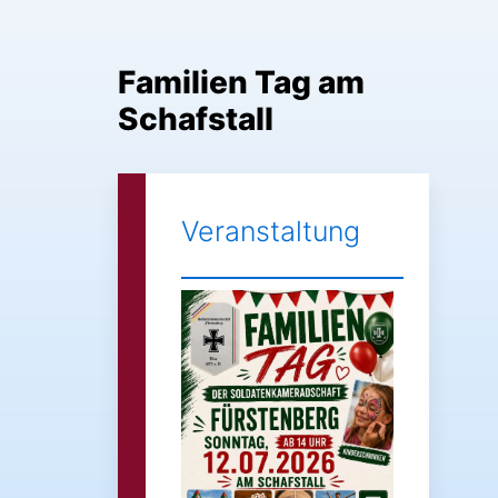
Zum
Inhalt
springen
Familien Tag am
Schafstall
Veranstaltung