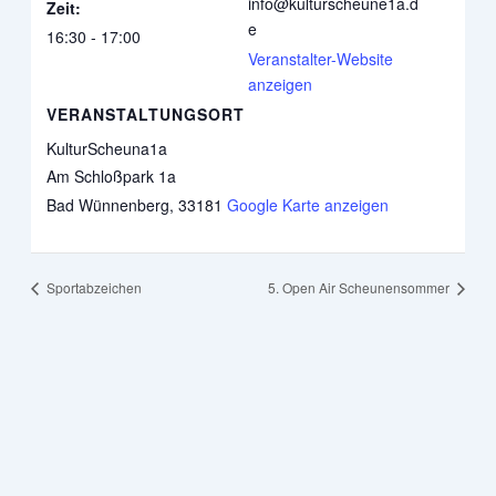
info@kulturscheune1a.d
Zeit:
e
16:30 - 17:00
Veranstalter-Website
anzeigen
VERANSTALTUNGSORT
KulturScheuna1a
Am Schloßpark 1a
Bad Wünnenberg
,
33181
Google Karte anzeigen
Sportabzeichen
5. Open Air Scheunensommer