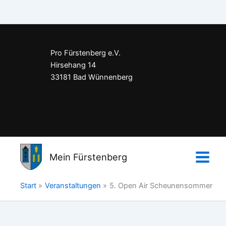
Pro Fürstenberg e.V.
Hirsehang 14
33181 Bad Wünnenberg
Impressum
Datenschutzerklärung
Mein Fürstenberg
Kontakt
Start
Veranstaltungen
5. Open Air Scheunensommer