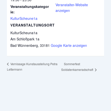
Veranstalter-Website
Veranstaltungskategor
anzeigen
ie:
KulturScheune1a
VERANSTALTUNGSORT
KulturScheuna1a
Am Schloßpark 1a
Bad Wünnenberg
,
33181
Google Karte anzeigen
Sommerfest
Vernissage Kunstausstellung Petra
Lettermann
Soldatenkameradschaft