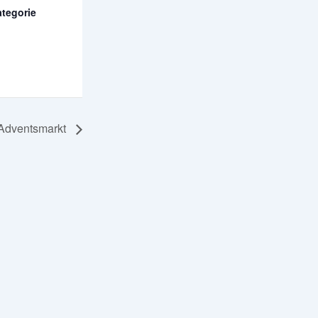
ategorie
Adventsmarkt