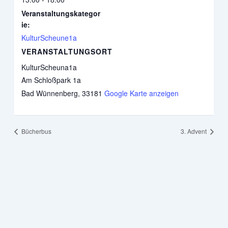
Veranstaltungskategor
ie:
KulturScheune1a
VERANSTALTUNGSORT
KulturScheuna1a
Am Schloßpark 1a
Bad Wünnenberg
,
33181
Google Karte anzeigen
Bücherbus
3. Advent