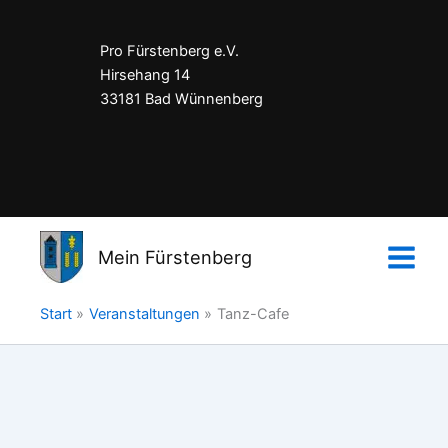
Pro Fürstenberg e.V.
Hirsehang 14
33181 Bad Wünnenberg
Impressum
Datenschutzerklärung
Mein Fürstenberg
Kontakt
Start
Veranstaltungen
Tanz-Cafe