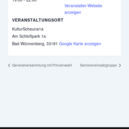
Veranstalter-Website
anzeigen
VERANSTALTUNGSORT
KulturScheuna1a
Am Schloßpark 1a
Bad Wünnenberg
,
33181
Google Karte anzeigen
Generalversammlung mit Prinzenwahl
Senioreneinsatzgruppe