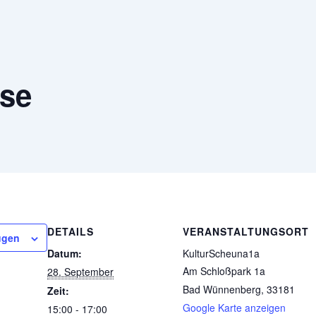
se
DETAILS
VERANSTALTUNGSORT
ügen
Datum:
KulturScheuna1a
Am Schloßpark 1a
28. September
Bad Wünnenberg
,
33181
Zeit:
Google Karte anzeigen
15:00 - 17:00