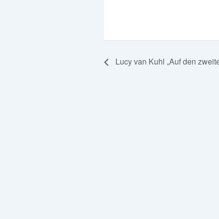
Lucy van Kuhl „Auf den zweite