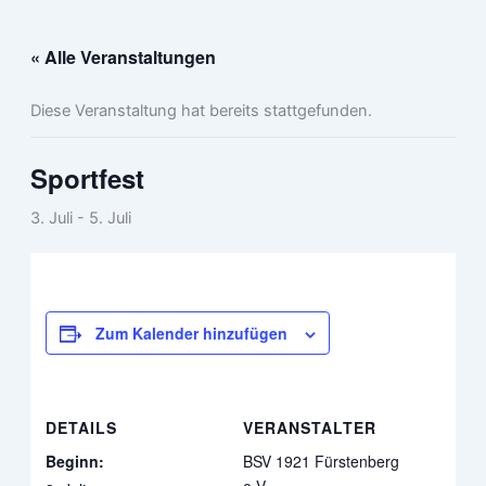
Zum
Inhalt
« Alle Veranstaltungen
springen
Diese Veranstaltung hat bereits stattgefunden.
Sportfest
3. Juli
-
5. Juli
Zum Kalender hinzufügen
DETAILS
VERANSTALTER
Beginn:
BSV 1921 Fürstenberg
e.V.