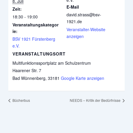
8. Juli
E-Mail
Zeit:
david.strass@bsv-
18:30 - 19:00
1921.de
Veranstaltungskategor
Veranstalter-Website
ie:
anzeigen
BSV 1921 Fürstenberg
e.V.
VERANSTALTUNGSORT
Multifunktionssportplatz am Schulzentrum
Haarener Str. 7
Bad Wünnenberg
,
33181
Google Karte anzeigen
Bücherbus
NEEDS – Kritik der Bedürfnisse