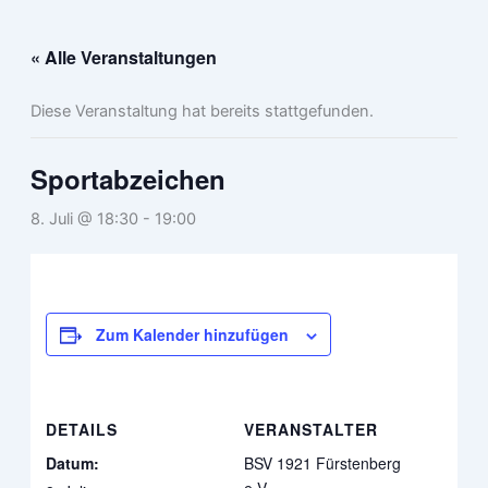
Zum
Inhalt
« Alle Veranstaltungen
springen
Diese Veranstaltung hat bereits stattgefunden.
Sportabzeichen
8. Juli @ 18:30
-
19:00
Zum Kalender hinzufügen
DETAILS
VERANSTALTER
Datum:
BSV 1921 Fürstenberg
e.V.