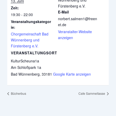
13. Juni
Fürstenberg e.V.
Zeit:
E-Mail
19:30 - 22:00
norbert.salmen1@freen
Veranstaltungskategor
et.de
ie:
Veranstalter-Website
Chorgemeinschaft Bad
anzeigen
Wünnenberg und
Fürstenberg e.V.
VERANSTALTUNGSORT
KulturScheuna1a
Am Schloßpark 1a
Bad Wünnenberg
,
33181
Google Karte anzeigen
Bücherbus
Cafe Sammeltasse