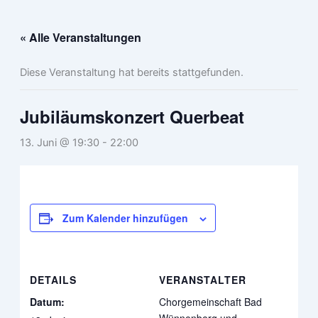
Zum
Inhalt
« Alle Veranstaltungen
springen
Diese Veranstaltung hat bereits stattgefunden.
Jubiläumskonzert Querbeat
13. Juni @ 19:30
-
22:00
Zum Kalender hinzufügen
DETAILS
VERANSTALTER
Datum:
Chorgemeinschaft Bad
Wünnenberg und