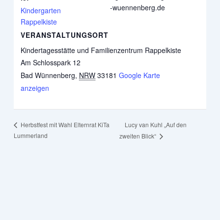
-wuennenberg.de
Kindergarten
Rappelkiste
VERANSTALTUNGSORT
Kindertagesstätte und Familienzentrum Rappelkiste
Am Schlosspark 12
Bad Wünnenberg
,
NRW
33181
Google Karte
anzeigen
Lucy van Kuhl „Auf den
Herbstfest mit Wahl Elternrat KiTa
Lummerland
zweiten Blick“