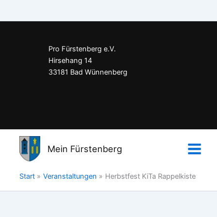
Pro Fürstenberg e.V.
Hirsehang 14
33181 Bad Wünnenberg
Impressum
Datenschutzerklärung
Mein Fürstenberg
Kontakt
Start
Veranstaltungen
Herbstfest KiTa Rappelkiste