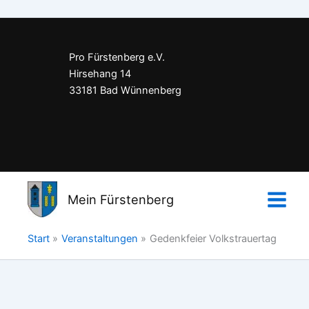
Pro Fürstenberg e.V.
Hirsehang 14
33181 Bad Wünnenberg
Impressum
Datenschutzerklärung
Mein Fürstenberg
Kontakt
Start
Veranstaltungen
Gedenkfeier Volkstrauertag