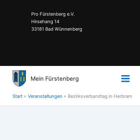
Pro Fürstenberg e.V.
Hirsehang 14
33181 Bad Wünnenberg
Impressum
Datenschutzerklärung
Mein Fürstenberg
Kontakt
Start
Veranstaltungen
Bezirksverbandtag in Herbram