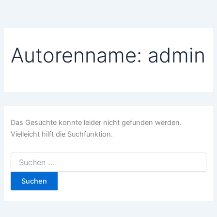
Suchen
Zum
nach:
Inhalt
springen
Autorenname: admin
Das Gesuchte konnte leider nicht gefunden werden.
Vielleicht hilft die Suchfunktion.